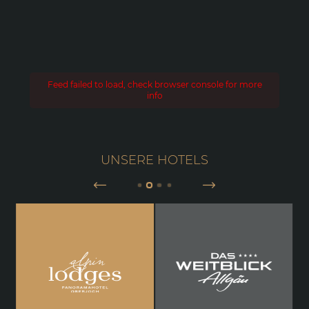
Feed failed to load, check browser console for more
info
UNSERE HOTELS