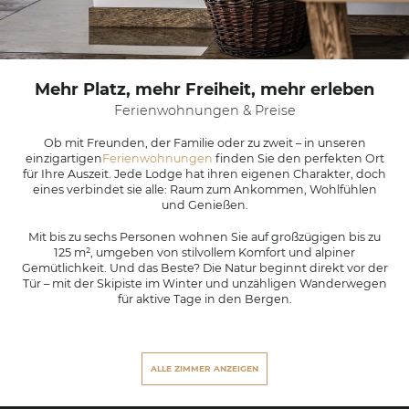
Mehr Platz, mehr Freiheit, mehr erleben
Ferienwohnungen & Preise
Ob mit Freunden, der Familie oder zu zweit – in unseren
einzigartigen
Ferienwohnungen
finden Sie den perfekten Ort
für Ihre Auszeit. Jede Lodge hat ihren eigenen Charakter, doch
eines verbindet sie alle: Raum zum Ankommen, Wohlfühlen
und Genießen.
Mit bis zu sechs Personen wohnen Sie auf großzügigen bis zu
125 m², umgeben von stilvollem Komfort und alpiner
Gemütlichkeit. Und das Beste? Die Natur beginnt direkt vor der
Tür – mit der Skipiste im Winter und unzähligen Wanderwegen
für aktive Tage in den Bergen.
ALLE ZIMMER ANZEIGEN