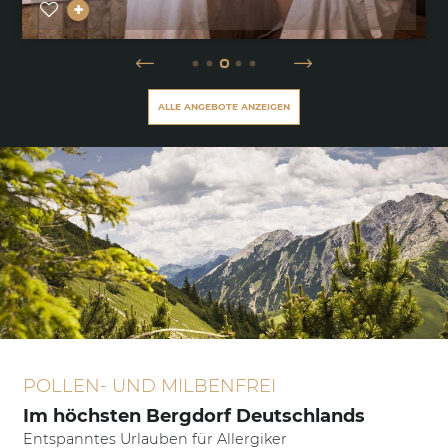
ALLE ANGEBOTE ANZEIGEN
POLLEN- UND MILBENFREI
Im höchsten Bergdorf Deutschlands
Entspanntes Urlauben für Allergiker