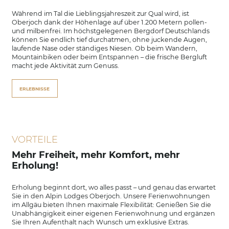
Während im Tal die Lieblingsjahreszeit zur Qual wird, ist
Oberjoch dank der Höhenlage auf über 1.200 Metern pollen-
und milbenfrei. Im höchstgelegenen Bergdorf Deutschlands
können Sie endlich tief durchatmen, ohne juckende Augen,
laufende Nase oder ständiges Niesen. Ob beim Wandern,
Mountainbiken oder beim Entspannen – die frische Bergluft
macht jede Aktivität zum Genuss.
ERLEBNISSE
VORTEILE
Mehr Freiheit, mehr Komfort, mehr
Erholung!
Erholung beginnt dort, wo alles passt – und genau das erwartet
Sie in den Alpin Lodges Oberjoch. Unsere Ferienwohnungen
im Allgäu bieten Ihnen maximale Flexibilität: Genießen Sie die
Unabhängigkeit einer eigenen Ferienwohnung und ergänzen
Sie Ihren Aufenthalt nach Wunsch um exklusive Extras.