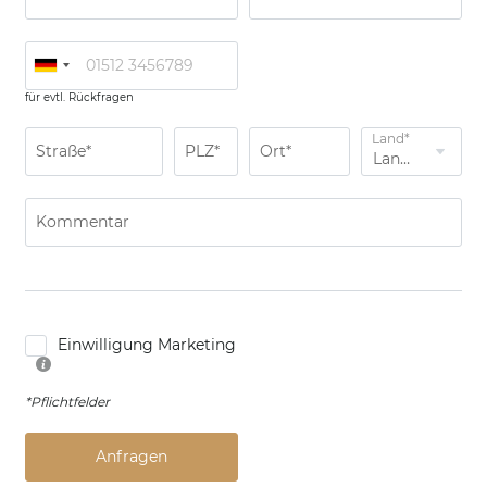
für evtl. Rückfragen
Land*
Straße*
PLZ*
Ort*
Kommentar
Einwilligung Marketing
*Pflichtfelder
Anfragen