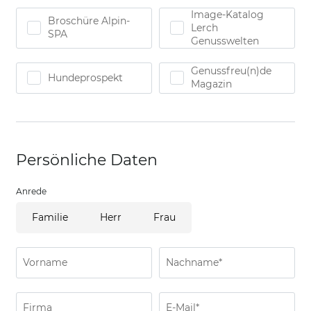
Image-Katalog
Broschüre Alpin-
Lerch
SPA
Genusswelten
Genussfreu(n)de
Hundeprospekt
Magazin
Persönliche Daten
Anrede
Familie
Herr
Frau
Vorname
Nachname*
Firma
E-Mail*