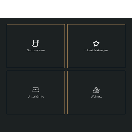
Gut zu wissen
Inklusivleistungen
Unterkünfte
Wellness