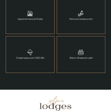
Appartements & Preise
Panoramarestaurant
Chaletrestaurant 1200 NN
Bistro Wasserstrudel