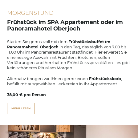
MORGENSTUND
Frühstück im SPA Appartement oder im
Panoramahotel Oberjoch
Starten Sie genussvoll mit dem
Frühstücksbuffet im
Panoramahotel Oberjoch
in den Tag, das täglich von 7.00 bis
11.00 Uhr im Panoramarestaurant stattfindet. Hier erwartet Sie
eine riesiege Auswahl mit Früchten, Brötchen, süßen
Verführungen und herzhaften Frühstücksspezialitäten – es gibt
kein schöneres Ritual am Morgen.
Alternativ bringen wir IHnen gerne einen
Frühstückskorb
,
befüllt mit ausgewählten Leckereien in Ihr Appartement.
38,00 € pro Person
MEHR LESEN