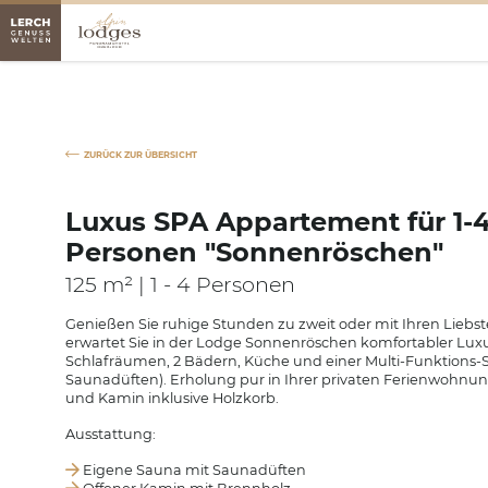
ZURÜCK ZUR ÜBERSICHT
Luxus SPA Appartement für 1-
Personen "Sonnenröschen"
125 m² | 1 - 4 Personen
Genießen Sie ruhige Stunden zu zweit oder mit Ihren Liebst
erwartet Sie in der Lodge Sonnenröschen komfortabler Luxu
Schlafräumen, 2 Bädern, Küche und einer Multi-Funktions-S
Saunadüften). Erholung pur in Ihrer privaten Ferienwohnun
und Kamin inklusive Holzkorb.
Ausstattung:
Eigene Sauna mit Saunadüften