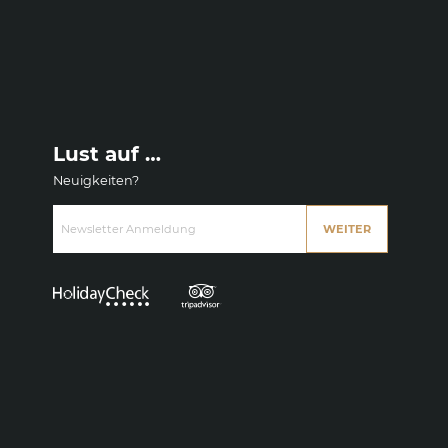
Lust auf …
Neuigkeiten?
Newsletter Anmeldung
WEITER
Wie können wir helfen?